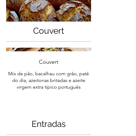
Couvert
Couvert
Mix de pão, bacalhau com grão, patê
do dia, azeitonas britadas e azeite
virgem extra típico português
Entradas