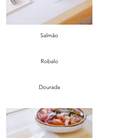
Salmão
Robalo
Dourada